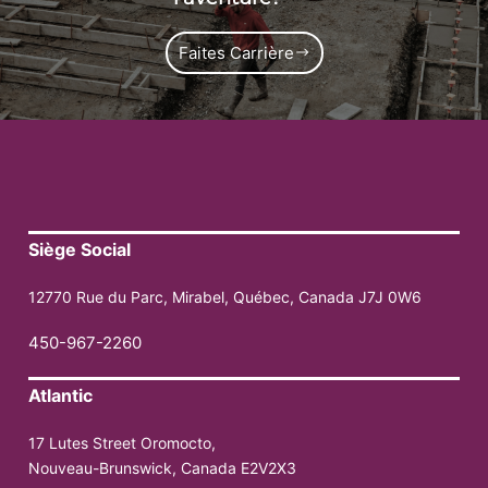
Faites Carrière
Siège Social
12770 Rue du Parc, Mirabel, Québec, Canada J7J 0W6
450-967-2260
Atlantic
17 Lutes Street Oromocto,
Nouveau-Brunswick, Canada E2V2X3