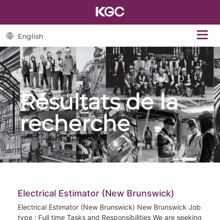
English
Résultats de la
recherche
Electrical Estimator (New Brunswick)
Electrical Estimator (New Brunswick) New Brunswick Job
type : Full time Tasks and Responsibilities We are seeking