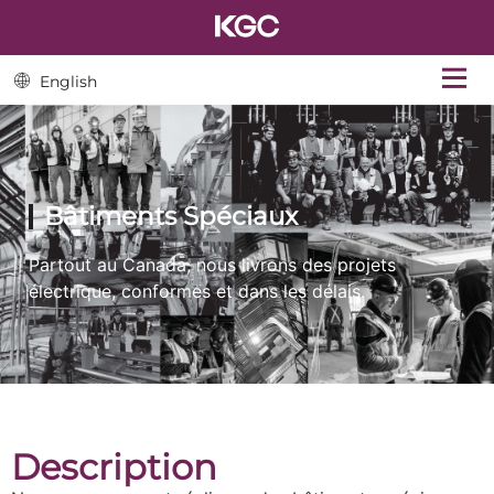
English
Bâtiments Spéciaux
Partout au Canada, nous livrons des projets
électrique, conformes et dans les délais.
Description