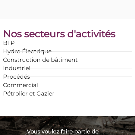
Nos secteurs d'activités
BTP
Hydro Électrique
Construction de bâtiment
Industriel
Procédés
Commercial
Pétrolier et Gazier
Vous voulez faire partie de