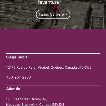
l'aventure?
Faites Carrière
Siège Social
12770 Rue du Parc, Mirabel, Québec, Canada J7J 0W6
450-967-2260
Atlantic
17 Lutes Street Oromocto,
Nouveau-Brunswick, Canada E2V2X3